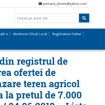
primaria_ulmeni@yahoo.com
nală
Monitorul Oficial Local
Registratura Online
din registrul de
ea ofertei de
zare teren agricol
 la pretul de 7.000