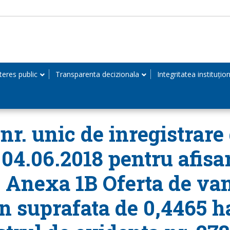
teres public
Transparenta decizionala
Integritatea instituțio
r. unic de inregistrare 
 04.06.2018 pentru afisar
, Anexa 1B Oferta de van
in suprafata de 0,4465 ha