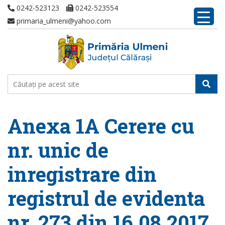
0242-523123
0242-523554
primaria_ulmeni@yahoo.com
Anexa 1A Cerere cu
nr. unic de
inregistrare din
registrul de evidenta
nr. 273 din 16.08.2017