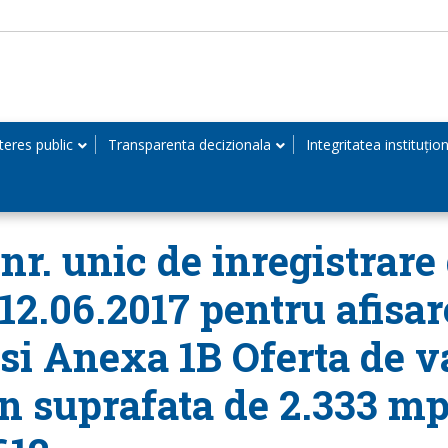
teres public
Transparenta decizionala
Integritatea instituțio
r. unic de inregistrare 
 12.06.2017 pentru afisar
 si Anexa 1B Oferta de v
in suprafata de 2.333 mp