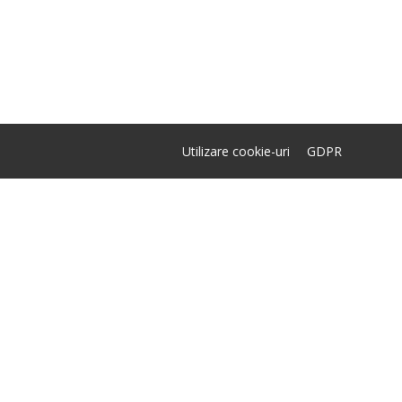
Utilizare cookie-uri
GDPR