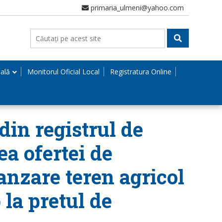
primaria_ulmeni@yahoo.com
nală
Monitorul Oficial Local
Registratura Online
din registrul de
ea ofertei de
anzare teren agricol
 la pretul de