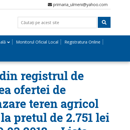
primaria_ulmeni@yahoo.com
nală
Monitorul Oficial Local
Registratura Online
din registrul de
ea ofertei de
zare teren agricol
a pretul de 2.751 lei