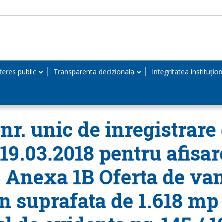
teres public
Transparenta decizionala
Integritatea instituțio
r. unic de inregistrare 
 19.03.2018 pentru afisar
, Anexa 1B Oferta de van
n suprafata de 1.618 mp l