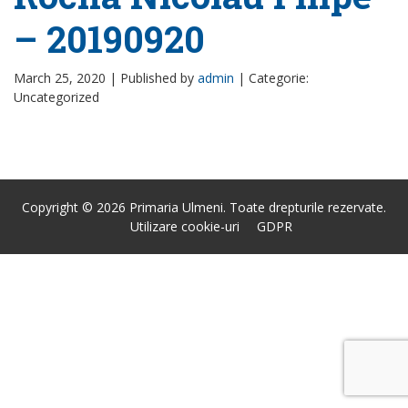
– 20190920
March 25, 2020 |
Published by
admin
|
Categorie:
Uncategorized
Copyright © 2026 Primaria Ulmeni. Toate drepturile rezervate.
Utilizare cookie-uri
GDPR