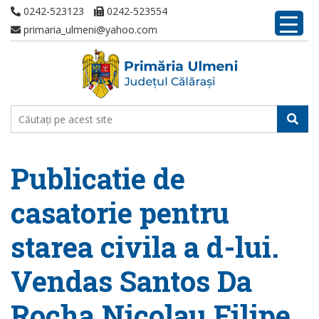
0242-523123
0242-523554
primaria_ulmeni@yahoo.com
Publicatie de
casatorie pentru
starea civila a d-lui.
Vendas Santos Da
Rocha Nicolau Filipe