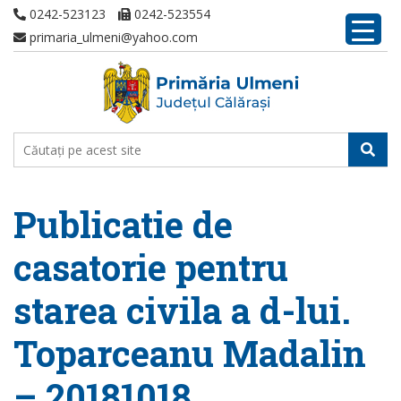
0242-523123
0242-523554
primaria_ulmeni@yahoo.com
Publicatie de
casatorie pentru
starea civila a d-lui.
Toparceanu Madalin
– 20181018