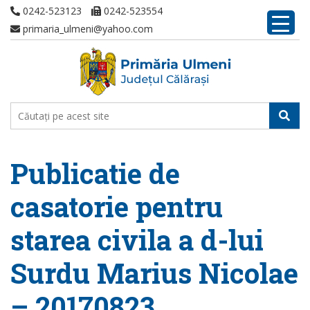
0242-523123
0242-523554
primaria_ulmeni@yahoo.com
Publicatie de
casatorie pentru
starea civila a d-lui
Surdu Marius Nicolae
– 20170823