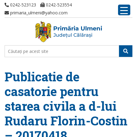
0242-523123
0242-523554
primaria_ulmeni@yahoo.com
Publicatie de
casatorie pentru
starea civila a d-lui
Rudaru Florin-Costin
– 20170418