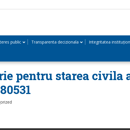
teres public
Transparenta decizionala
Integritatea instituțio
rie pentru starea civila
180531
orized