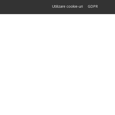
Utilizare cookie-uri
GDPR