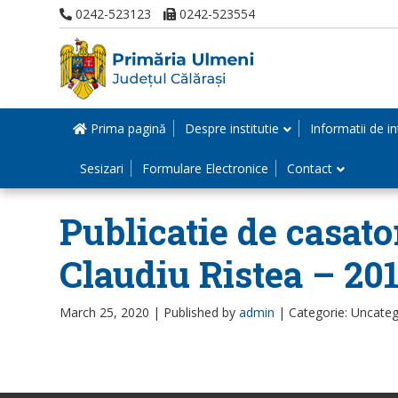
0242-523123
0242-523554
Prima pagină
Despre institutie
Informatii de in
Sesizari
Formulare Electronice
Contact
Publicatie de casato
Claudiu Ristea – 20
March 25, 2020 |
Published by
admin
|
Categorie: Uncateg