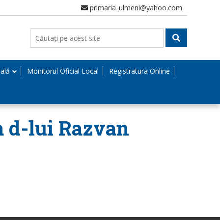
primaria_ulmeni@yahoo.com
nală
Monitorul Oficial Local
Registratura Online
 a d-lui Razvan