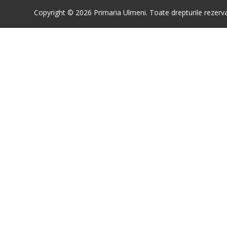
Copyright © 2026 Primaria Ulmeni. Toate drepturile rezerva