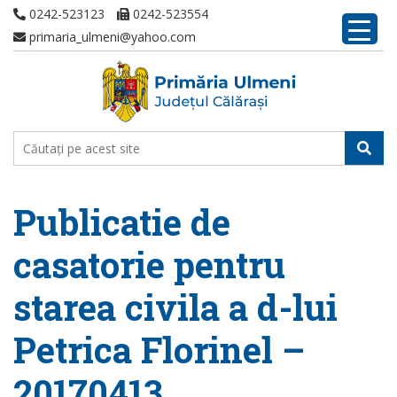
0242-523123
0242-523554
primaria_ulmeni@yahoo.com
Publicatie de
casatorie pentru
starea civila a d-lui
Petrica Florinel –
20170413