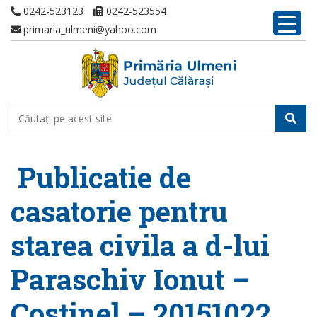
0242-523123
0242-523554
primaria_ulmeni@yahoo.com
Publicatie de
casatorie pentru
starea civila a d-lui
Paraschiv Ionut –
Costinel – 20151022