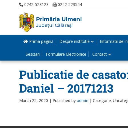
0242-523123
0242-523554
Prima pagină
Despre institutie
Informatii de in
Sesizari
Formulare Electronice
Contact
Publicatie de casato
Daniel – 20171213
March 25, 2020 |
Published by
admin
|
Categorie: Uncateg