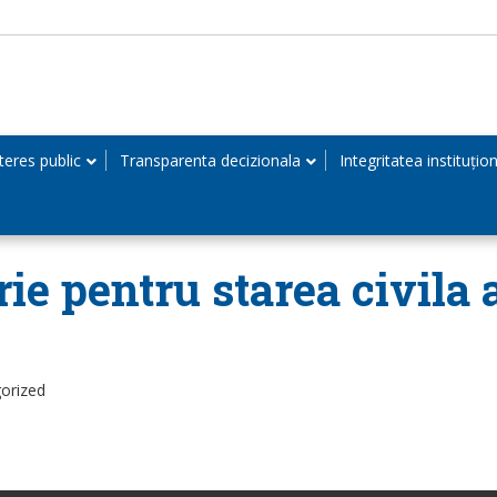
teres public
Transparenta decizionala
Integritatea instituțio
rie pentru starea civila
orized