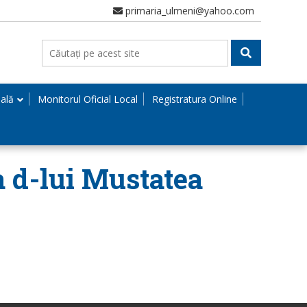
primaria_ulmeni@yahoo.com
nală
Monitorul Oficial Local
Registratura Online
 a d-lui Mustatea