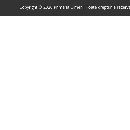
Copyright © 2026 Primaria Ulmeni. Toate drepturile rezerva