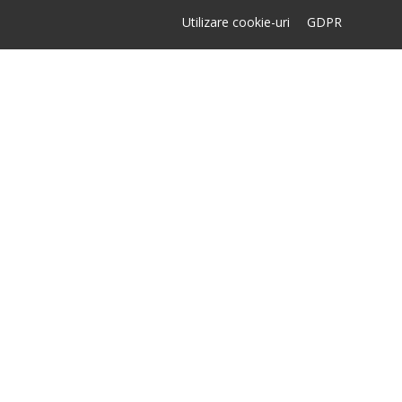
Utilizare cookie-uri
GDPR