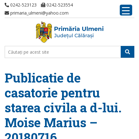
0242-523123
0242-523554
primaria_ulmeni@yahoo.com
Publicatie de
casatorie pentru
starea civila a d-lui.
Moise Marius –
20180716