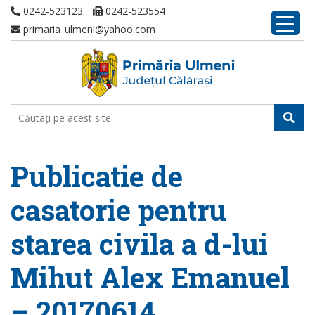
0242-523123
0242-523554
primaria_ulmeni@yahoo.com
Publicatie de
casatorie pentru
starea civila a d-lui
Mihut Alex Emanuel
– 20170614