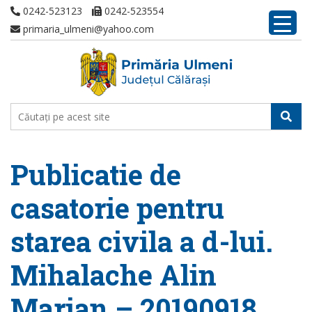
0242-523123
0242-523554
primaria_ulmeni@yahoo.com
Publicatie de
casatorie pentru
starea civila a d-lui.
Mihalache Alin
Marian – 20190918