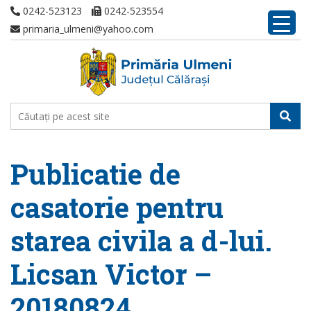
0242-523123
0242-523554
primaria_ulmeni@yahoo.com
Publicatie de
casatorie pentru
starea civila a d-lui.
Licsan Victor –
20180824