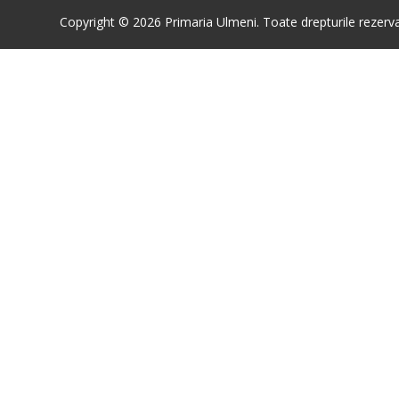
Copyright © 2026 Primaria Ulmeni. Toate drepturile rezerva