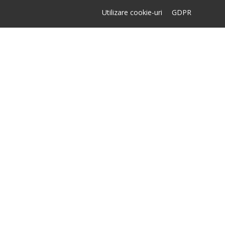
Utilizare cookie-uri
GDPR