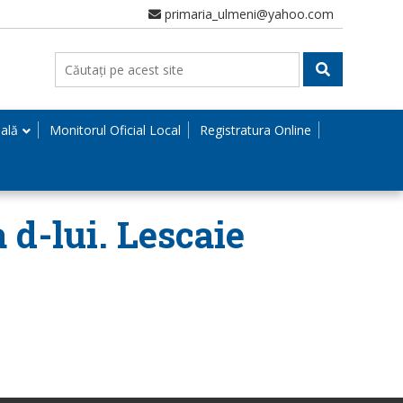
primaria_ulmeni@yahoo.com
nală
Monitorul Oficial Local
Registratura Online
a d-lui. Lescaie