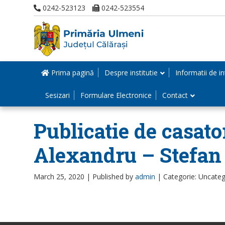
0242-523123
0242-523554
Prima pagină
Despre institutie
Informatii de in
Sesizari
Formulare Electronice
Contact
Publicatie de casator
Alexandru – Stefan
March 25, 2020 |
Published by
admin
|
Categorie: Uncateg