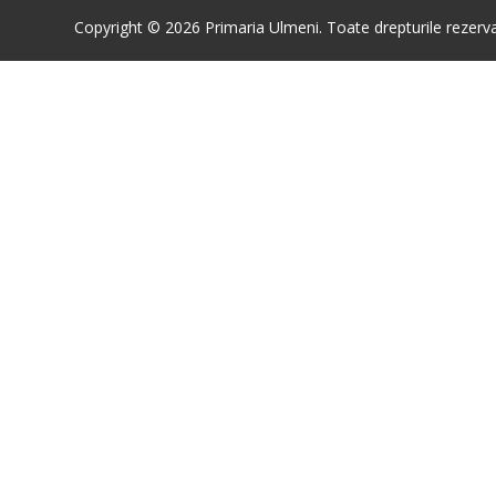
Copyright © 2026 Primaria Ulmeni. Toate drepturile rezerva