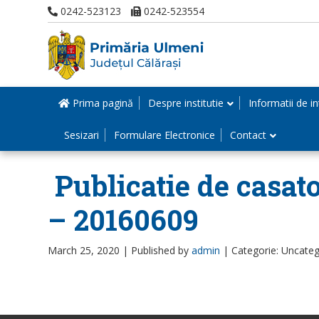
0242-523123
0242-523554
Prima pagină
Despre institutie
Informatii de in
Sesizari
Formulare Electronice
Contact
Publicatie de casato
– 20160609
March 25, 2020 |
Published by
admin
|
Categorie: Uncateg