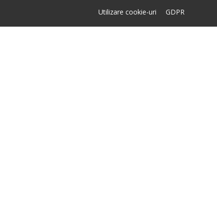
Utilizare cookie-uri
GDPR