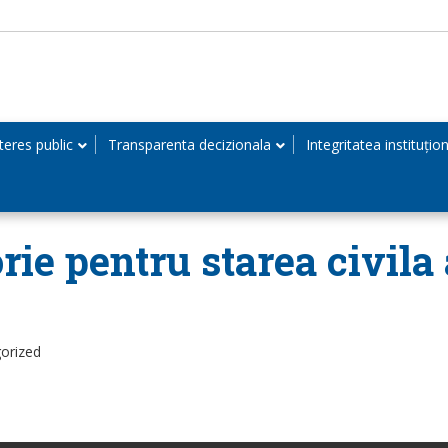
teres public
Transparenta decizionala
Integritatea instituțio
rie pentru starea civila
orized