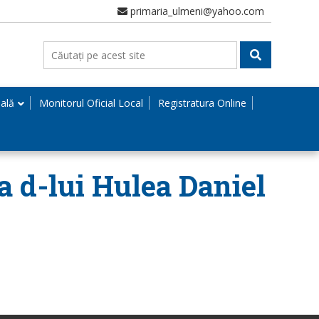
primaria_ulmeni@yahoo.com
nală
Monitorul Oficial Local
Registratura Online
 a d-lui Hulea Daniel