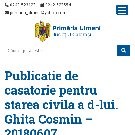
0242-523123
0242-523554
primaria_ulmeni@yahoo.com
Publicatie de
casatorie pentru
starea civila a d-lui.
Ghita Cosmin –
20180607