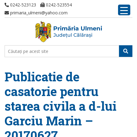
0242-523123
0242-523554
primaria_ulmeni@yahoo.com
Publicatie de
casatorie pentru
starea civila a d-lui
Garciu Marin –
20170627