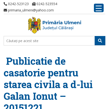
0242-523123
0242-523554
primaria_ulmeni@yahoo.com
Publicatie de
casatorie pentru
starea civila a d-lui
Galan Ionut –
20151221