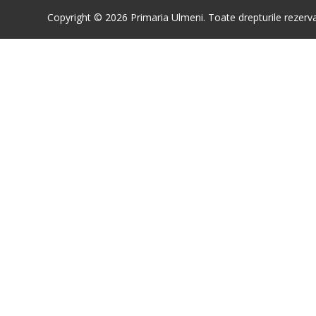
Copyright © 2026 Primaria Ulmeni. Toate drepturile rezerva