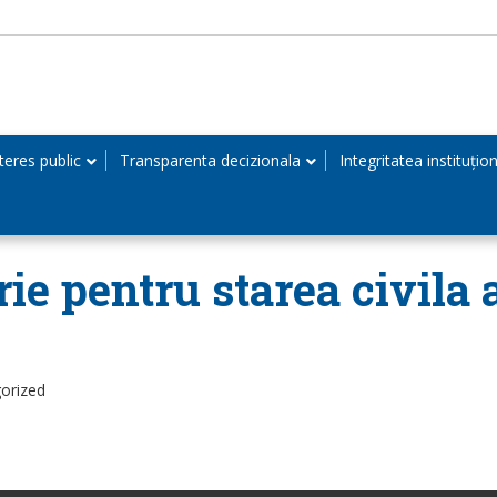
teres public
Transparenta decizionala
Integritatea instituțio
ie pentru starea civila a
orized