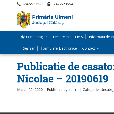
0242-523123
0242-523554
Prima pagină
Despre institutie
Informatii de in
Sesizari
Formulare Electronice
Contact
Publicatie de casator
Nicolae – 20190619
March 25, 2020 |
Published by
admin
|
Categorie: Uncateg