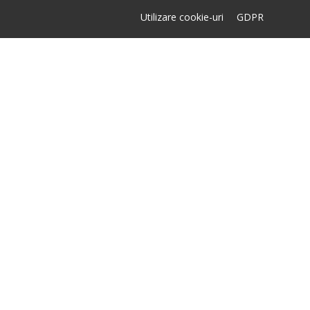
Utilizare cookie-uri
GDPR