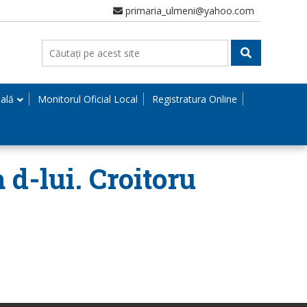
primaria_ulmeni@yahoo.com
nală
Monitorul Oficial Local
Registratura Online
 d-lui. Croitoru