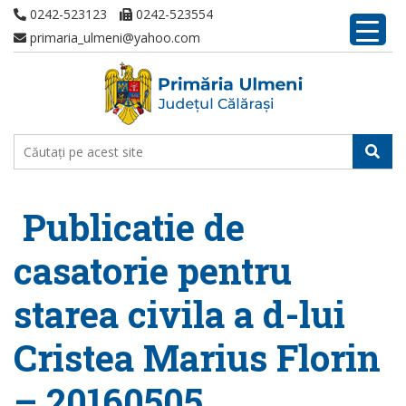
0242-523123
0242-523554
primaria_ulmeni@yahoo.com
Publicatie de
casatorie pentru
starea civila a d-lui
Cristea Marius Florin
– 20160505