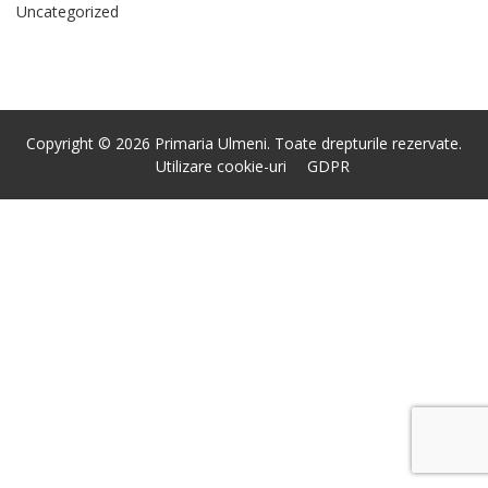
Uncategorized
Copyright © 2026 Primaria Ulmeni. Toate drepturile rezervate.
Utilizare cookie-uri
GDPR