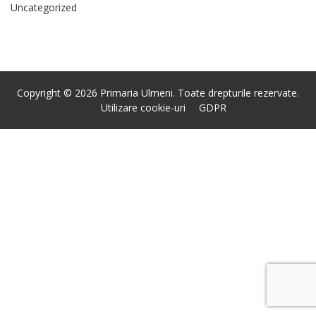
Uncategorized
Copyright © 2026 Primaria Ulmeni. Toate drepturile rezervate.
Utilizare cookie-uri
GDPR