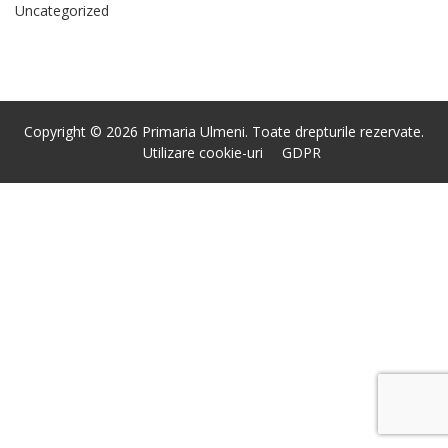
Uncategorized
Copyright © 2026 Primaria Ulmeni. Toate drepturile rezervate.
Utilizare cookie-uri
GDPR