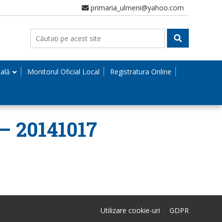
primaria_ulmeni@yahoo.com
nală
Monitorul Oficial Local
Registratura Online
 – 20141017
Utilizare cookie-uri
GDPR