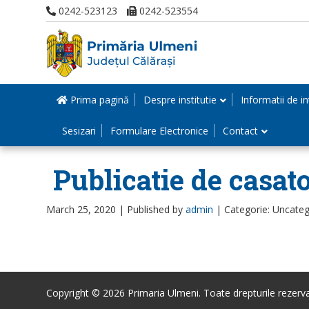
0242-523123
0242-523554
Prima pagină
Despre institutie
Informatii de in
Sesizari
Formulare Electronice
Contact
Publicatie de casato
March 25, 2020 |
Published by
admin
|
Categorie: Uncateg
Copyright © 2026 Primaria Ulmeni. Toate drepturile rezerva