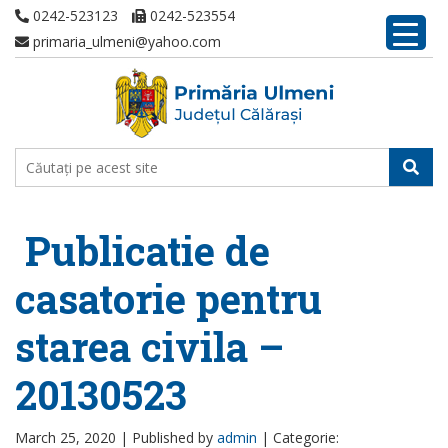
0242-523123
0242-523554
primaria_ulmeni@yahoo.com
Publicatie de
casatorie pentru
starea civila –
20130523
March 25, 2020 |
Published by
admin
|
Categorie: