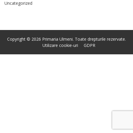
Uncategorized
Copyright © 2026 Primaria Ulmeni. Toate drepturile rezervate.
Utilizare cookie-uri
GDPR