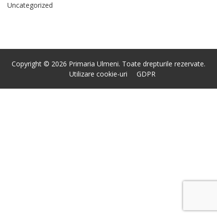
Uncategorized
Copyright © 2026 Primaria Ulmeni. Toate drepturile rezervate.
Utilizare cookie-uri
GDPR