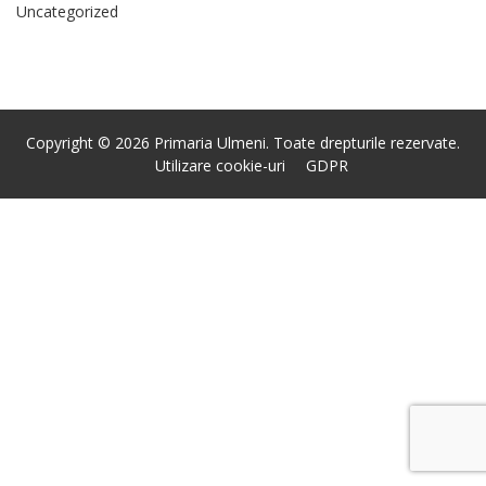
Uncategorized
Copyright © 2026 Primaria Ulmeni. Toate drepturile rezervate.
Utilizare cookie-uri
GDPR