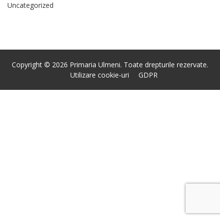
Uncategorized
Copyright © 2026 Primaria Ulmeni. Toate drepturile rezervate.
Utilizare cookie-uri
GDPR