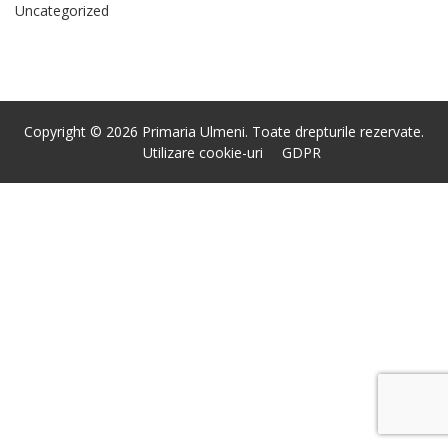
Uncategorized
Copyright © 2026 Primaria Ulmeni. Toate drepturile rezervate.
Utilizare cookie-uri
GDPR