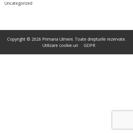
Uncategorized
Copyright © 2026 Primaria Ulmeni. Toate drepturile rezervate.
Utilizare cookie-uri
GDPR