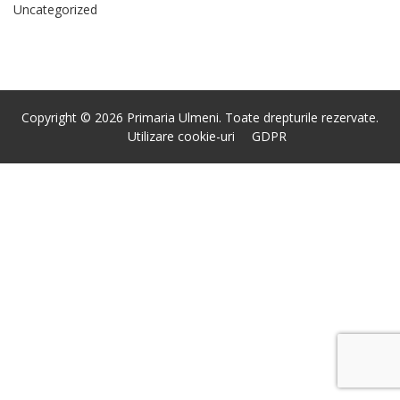
Uncategorized
Copyright © 2026 Primaria Ulmeni. Toate drepturile rezervate.
Utilizare cookie-uri
GDPR