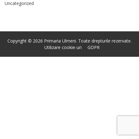
Uncategorized
Copyright © 2026 Primaria Ulmeni. Toate drepturile rezervate.
Utilizare cookie-uri
GDPR