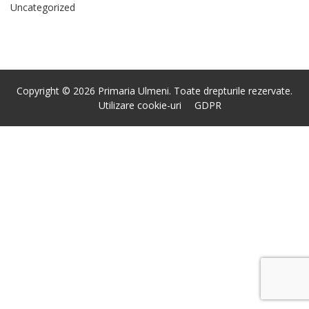
Uncategorized
Copyright © 2026 Primaria Ulmeni. Toate drepturile rezervate.
Utilizare cookie-uri
GDPR