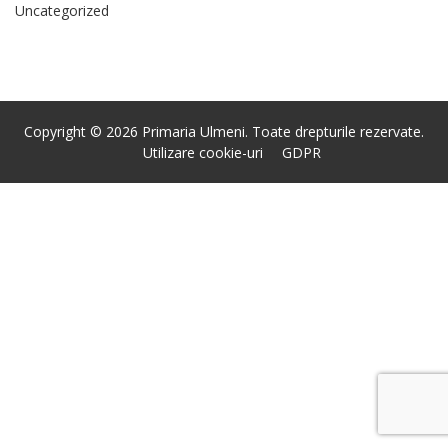
Uncategorized
Copyright © 2026 Primaria Ulmeni. Toate drepturile rezervate.
Utilizare cookie-uri
GDPR