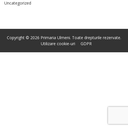
Uncategorized
Copyright © 2026 Primaria Ulmeni. Toate drepturile rezervate.
Utilizare cookie-uri
GDPR