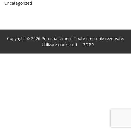
Uncategorized
Copyright © 2026 Primaria Ulmeni. Toate drepturile rezervate.
Utilizare cookie-uri
GDPR