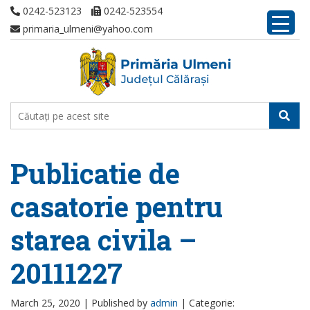
0242-523123
0242-523554
primaria_ulmeni@yahoo.com
Publicatie de
casatorie pentru
starea civila –
20111227
March 25, 2020 |
Published by
admin
|
Categorie: