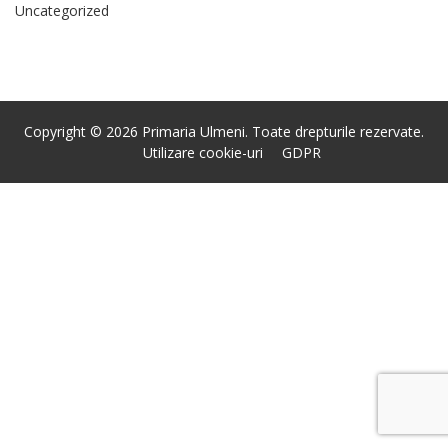
Uncategorized
Copyright © 2026 Primaria Ulmeni. Toate drepturile rezervate.
Utilizare cookie-uri
GDPR