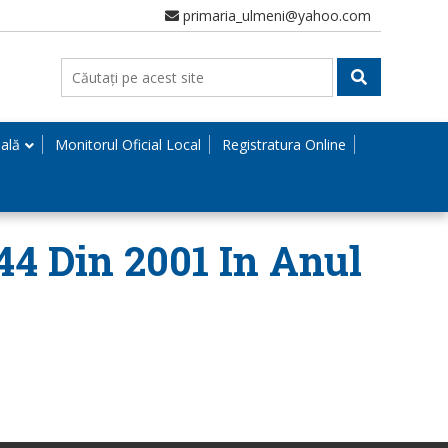
primaria_ulmeni@yahoo.com
nală
Monitorul Oficial Local
Registratura Online
44 Din 2001 In Anul