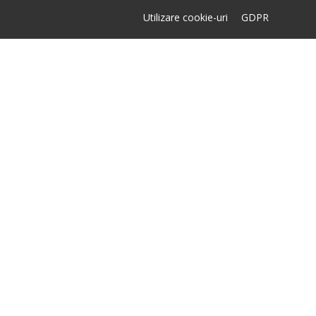
Utilizare cookie-uri
GDPR