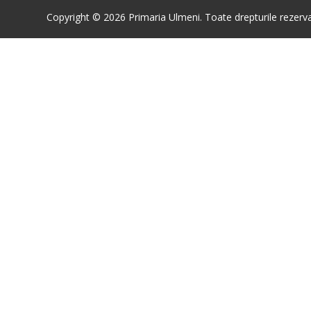
Copyright © 2026 Primaria Ulmeni. Toate drepturile rezerva