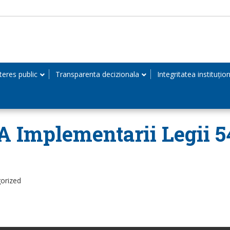
teres public
Transparenta decizionala
Integritatea instituțio
A Implementarii Legii 5
orized