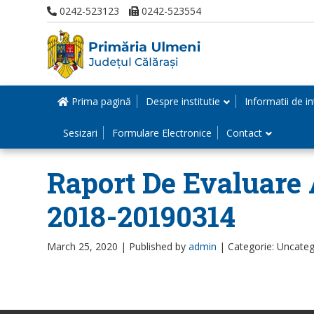
0242-523123
0242-523554
Prima pagină
Despre institutie
Informatii de in
Sesizari
Formulare Electronice
Contact
Raport De Evaluare 
2018-20190314
March 25, 2020 |
Published by
admin
|
Categorie: Uncateg