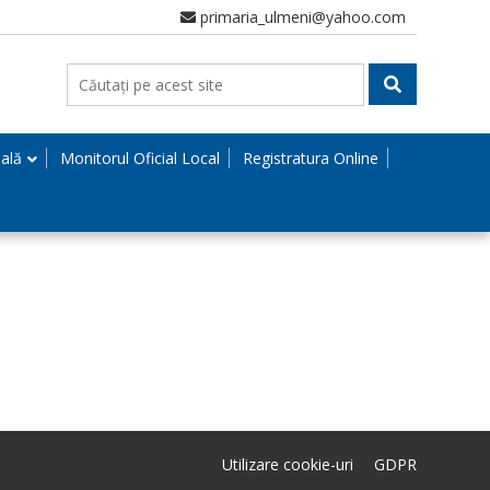
primaria_ulmeni@yahoo.com
nală
Monitorul Oficial Local
Registratura Online
Utilizare cookie-uri
GDPR