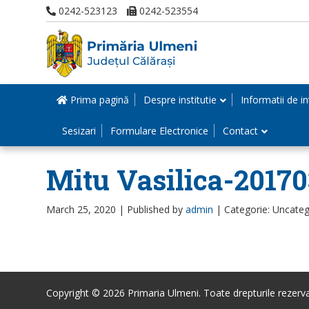
0242-523123
0242-523554
Prima pagină
Despre institutie
Informatii de in
Sesizari
Formulare Electronice
Contact
Mitu Vasilica-20170
March 25, 2020 |
Published by
admin
|
Categorie: Uncateg
Copyright © 2026 Primaria Ulmeni. Toate drepturile rezerva