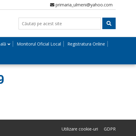
primaria_ulmeni@yahoo.com
nală
Monitorul Oficial Local
Registratura Online
9
Utilizare cookie-uri
GDPR