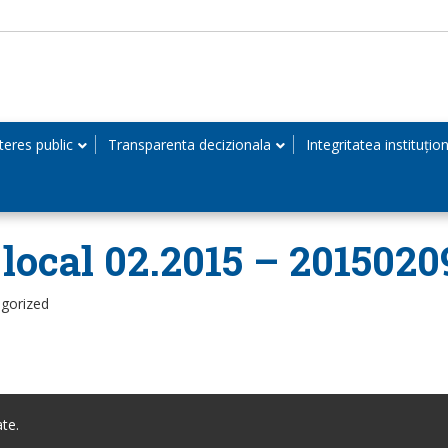
teres public
Transparenta decizionala
Integritatea instituțio
 local 02.2015 – 2015020
egorized
te.