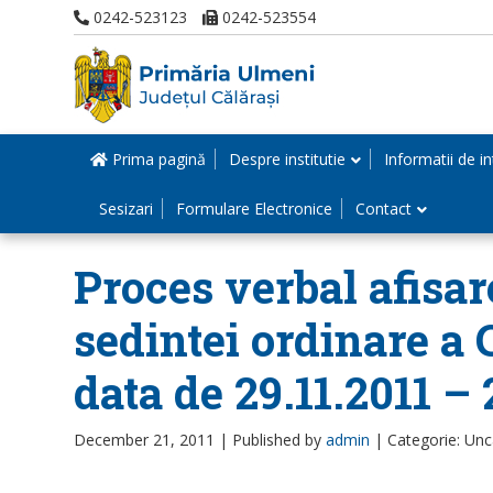
0242-523123
0242-523554
Prima pagină
Despre institutie
Informatii de in
Sesizari
Formulare Electronice
Contact
Proces verbal afisar
sedintei ordinare a 
data de 29.11.2011 –
December 21, 2011 |
Published by
admin
|
Categorie: Unc