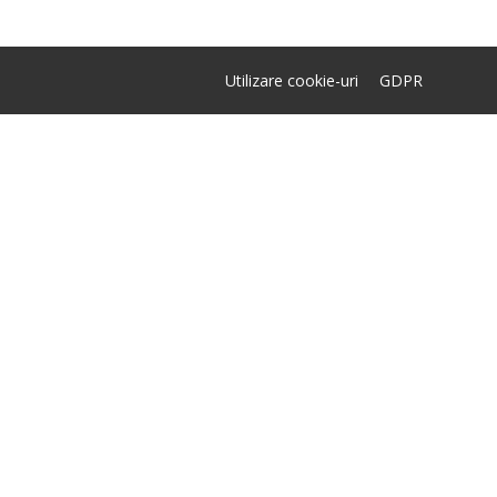
Utilizare cookie-uri
GDPR