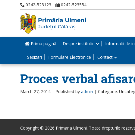
0242-523123
0242-523554
Prima pagină
Despre institutie
Informatii de in
Sesizari
Formulare Electronice
Contact
Proces verbal afisar
March 27, 2014 |
Published by
admin
|
Categorie: Uncateg
Copyright © 2026 Primaria Ulmeni. Toate drepturile rezerva