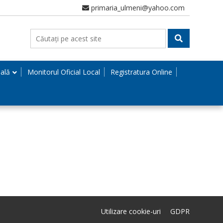
primaria_ulmeni@yahoo.com
nală
Monitorul Oficial Local
Registratura Online
Utilizare cookie-uri
GDPR