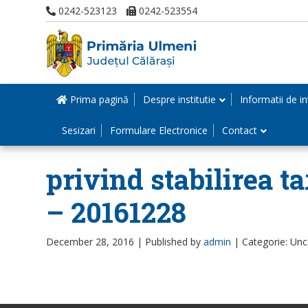
0242-523123
0242-523554
Prima pagină
Despre institutie
Informatii de in
Sesizari
Formulare Electronice
Contact
privind stabilirea t
– 20161228
December 28, 2016 |
Published by
admin
|
Categorie: Unc