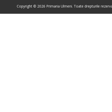
Copyright © 2026 Primaria Ulmeni. Toate drepturile rezerva