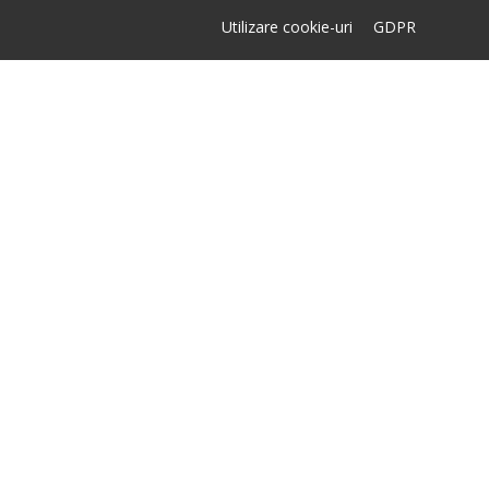
Utilizare cookie-uri
GDPR