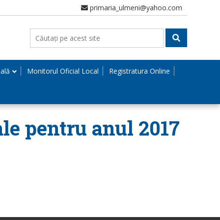
primaria_ulmeni@yahoo.com
nală
Monitorul Oficial Local
Registratura Online
ale pentru anul 2017