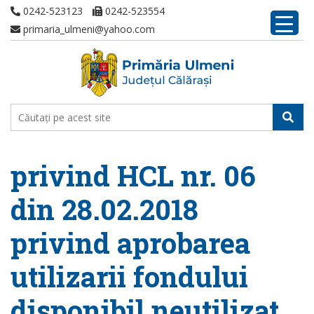
0242-523123
0242-523554
primaria_ulmeni@yahoo.com
privind HCL nr. 06
din 28.02.2018
privind aprobarea
utilizarii fondului
disponibil neutilizat