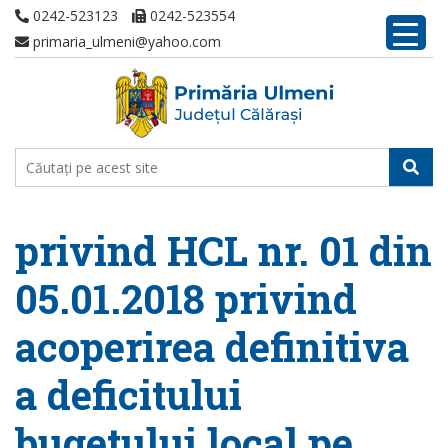
0242-523123
0242-523554
primaria_ulmeni@yahoo.com
privind HCL nr. 01 din
05.01.2018 privind
acoperirea definitiva
a deficitului
bugetului local pe