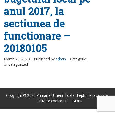
anul 2017, la
sectiunea de
functionare –
20180105
March 25, 2020 |
Published by
admin
|
Categorie:
Uncategorized
Copyright © 2026 Primaria Ulmeni. Toate drepturile rezervate.
Utilizare cookie-uri
GDPR