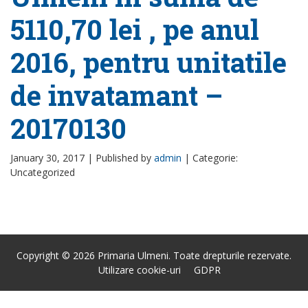
5110,70 lei , pe anul
2016, pentru unitatile
de invatamant –
20170130
January 30, 2017 |
Published by
admin
|
Categorie:
Uncategorized
Copyright © 2026 Primaria Ulmeni. Toate drepturile rezervate.
Utilizare cookie-uri
GDPR