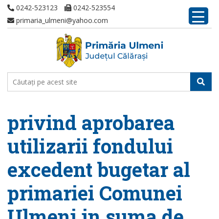
0242-523123
0242-523554
primaria_ulmeni@yahoo.com
privind aprobarea
utilizarii fondului
excedent bugetar al
primariei Comunei
Ulmeni in suma de