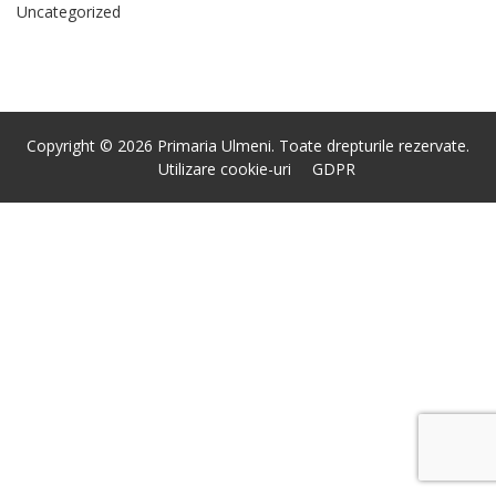
Uncategorized
Copyright © 2026 Primaria Ulmeni. Toate drepturile rezervate.
Utilizare cookie-uri
GDPR