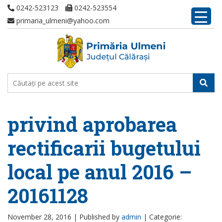
0242-523123
0242-523554
primaria_ulmeni@yahoo.com
privind aprobarea
rectificarii bugetului
local pe anul 2016 –
20161128
November 28, 2016 |
Published by
admin
|
Categorie: